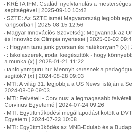
KRÉTA IFM: Családi nyelvtanulás a mesterséges i
segítségével | 2025-09-10 10:42
SZTE: Az SZTE ismét Magyarország legjobb e
rangsorban | 2025-08-15 12:56
Magyar Innovációs Szövetség: Megvannak az 
és Innovációs Olimpia nyertesei | 2025-06-02 09:
: Hogyan tanuljunk gyorsan és hatékonyan? (x) |
: Iskolaszerek, irodai kiegészítők - hogy könnyeb
a munka (x) | 2025-01-21 11:22
tanfolyamguru.hu: Mennyit keresnek a pedagógu
segítők? (x) | 2024-08-28 09:03
MTI: A világ 31. legjobbja a US News listáján a
2024-08-09 09:03
MTI: Felvételi - Corvinus: a legmagasabb felvételi
Corvinus Egyetemé | 2024-07-24 09:26
MTI: Együttműködési megállapodást kötött a DVT
Egyetem | 2024-07-23 10:08
MTI: Együttműködés az MNB-Edulab és a Budapes