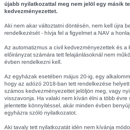
újabb nyilatkozattal meg nem jelöl egy másik 
kedvezményezettet.
Aki nem akar változtatni döntésén, nem kell újra b
rendelkezését - hívja fel a figyelmet a NAV a honla
Az automatizmus a civil kedvezményezettek és a k
előirányzat számára tett felajánlásoknál nem műk
évben rendelkezni kell.
Az egyházak esetében május 20-ig, egy alkalomma
hogy az adózó 2018-ban tett rendelkezése helyett
számos kedvezményezettet jelöljön meg, vagy nyi
visszavonja. Ha valaki nem kíván élni a több évre 
jelentette könnyítéssel, akár minden évben benyújt
egyházra szóló nyilatkozatot.
Aki tavaly tett nyilatkozatát idén nem kívánja módo