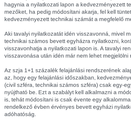
hagynia a nyilatkozati lapon a kedvezményezett t
mezőket, ha pedig módosítani akarja, fel kell tüntet
kedvezményezett technikai számát a megfelelő 
Aki tavalyi nyilatkozatát idén visszavonná, mivel 
technikai számos bevett egyházra nyilatkozni, korá
visszavonhatja a nyilatkozati lapon is. A tavalyi r
visszavonása után idén már nem lehet megjelölni
Az szja 1+1 százalék felajánlási rendszerének ala
az, hogy egy felajánlási időszakban, kedvezménye
(civil szféra, technikai számos szféra) csak egy-eg
nyújtható be. Ezt a szabályt kell alkalmazni a mód
is, tehát módosítani is csak évente egy alkalommal
rendelkező évben érvényes bevett egyházi nyilatkoz
adóhatóság.