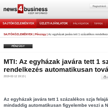
SAJTÓKÖZLEMÉNYEK
ÜZLETI AJÁNLATOK
PÁLYÁZATOK
TIPPEK
SAJTÓKÖZLEMÉNYEK
|
Pénzügy
|
Az egyházak javára tett 1 százalékos rendelkez
PÉNZÜGY
MTI: Az egyházak javára tett 1 
rendelkezés automatikusan tová
2019-02-12 19:13 |
Az egyházak javára tett 1 százalékos szja felaj
mindaddig automatikusan figyelembe veszi a NA