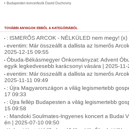
Budapesten koncertezik David Duchovny
TOVÁBBI ANYAGOK EBBŐL A KATEGÓRIÁBÓL
: ISMERŐS ARCOK - NÉLKÜLED nem megy! (x) |
eventim: Már összeállt a dallista az Ismerős Arcok
2025-12-15 09:55
Óbuda-Békásmegyer Önkormányzat: Advent Óbudá
egyik legkedvesebb karácsonyi vására | 2025-11-
eventim: Már összeállt a dallista az Ismerős Arcok
2025-11-11 09:49
: Újra Magyarországon a világ legismertebb gospe
17 09:33
: Újra fellép Budapesten a világ legismertebb gos
15 09:58
: Mandoki Soulmates-Ingyenes koncert a Budai 
én | 2025-07-10 09:50