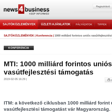
SAJTÓKÖZLEMÉNYEK
ÜZLETI AJÁNLATOK
PÁLYÁZATOK
TIPPEK
SAJTÓKÖZLEMÉNYEK
|
Konferencia
|
1000 milliárd forintos uniós vasútfejleszté
KONFERENCIA
MTI: 1000 milliárd forintos uniós
vasútfejlesztési támogatás
2019-02-05 16:29 |
ITM: a következő ciklusban 1000 milliárd forint
vasútfejlesztési támogatást vár Magyarország.