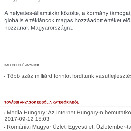
A helyettes-államtitkár közölte, a kormány támogatj
globális értékláncok magas hozzáadott értéket elő
hozzanak Magyarországra.
Több száz milliárd forintot fordítunk vasútfejleszt
TOVÁBBI ANYAGOK EBBŐL A KATEGÓRIÁBÓL
Media Hungary: Az Internet Hungary-n bemutatkoz
2017-09-12 15:03
Romániai Magyar Üzleti Egyesület: Üzletember-ta