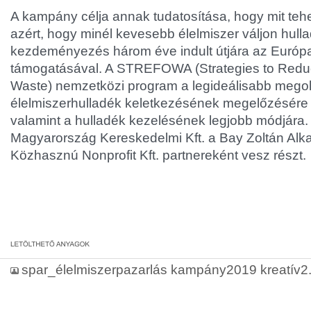
A kampány célja annak tudatosítása, hogy mit teh
azért, hogy minél kevesebb élelmiszer váljon hulla
kezdeményezés három éve indult útjára az Európa
támogatásával. A STREFOWA (Strategies to Red
Waste) nemzetközi program a legideálisabb megol
élelmiszerhulladék keletkezésének megelőzésére 
valamint a hulladék kezelésének legjobb módjára
Magyarország Kereskedelmi Kft. a Bay Zoltán Alka
Közhasznú Nonprofit Kft. partnereként vesz részt.
spar_élelmiszerpazarlás kampány2019 kreatív2.