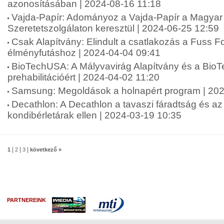
azonosításában | 2024-08-16 11:18
Vajda-Papír: Adományoz a Vajda-Papír a Magyar 
Szeretetszolgálaton keresztül | 2024-06-25 12:59
Csak Alapítvány: Elindult a csatlakozás a Fuss 
élményfutáshoz | 2024-04-04 09:41
BioTechUSA: A Mályvavirág Alapítvány és a Bio
prehabilitációért | 2024-04-02 11:20
Samsung: Megoldások a holnapért program | 202
Decathlon: A Decathlon a tavaszi fáradtság és a
kondibérletárak ellen | 2024-03-19 10:35
|
|
|
1
2
3
következő »
PARTNEREINK