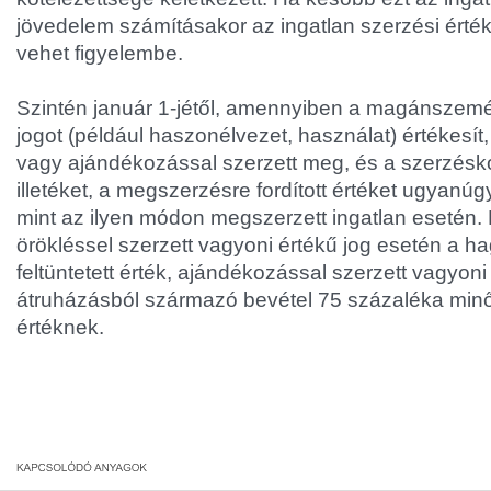
jövedelem számításakor az ingatlan szerzési értéke
vehet figyelembe.
Szintén január 1-jétől, amennyiben a magánszemé
jogot (például haszonélvezet, használat) értékesít
vagy ajándékozással szerzett meg, és a szerzésko
illetéket, a megszerzésre fordított értéket ugyanúgy
mint az ilyen módon megszerzett ingatlan esetén. E
örökléssel szerzett vagyoni értékű jog esetén a ha
feltüntetett érték, ajándékozással szerzett vagyoni
átruházásból származó bevétel 75 százaléka minő
értéknek.