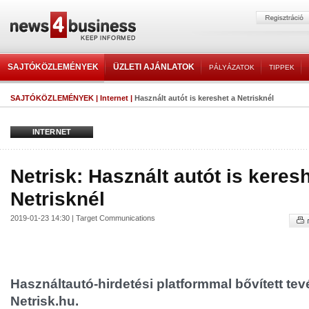
SAJTÓKÖZLEMÉNYEK
ÜZLETI AJÁNLATOK
PÁLYÁZATOK
TIPPEK
SAJTÓKÖZLEMÉNYEK
|
Internet
|
Használt autót is kereshet a Netrisknél
INTERNET
Netrisk: Használt autót is keres
Netrisknél
2019-01-23 14:30 | Target Communications
Használtautó-hirdetési platformmal bővített te
Netrisk.hu.