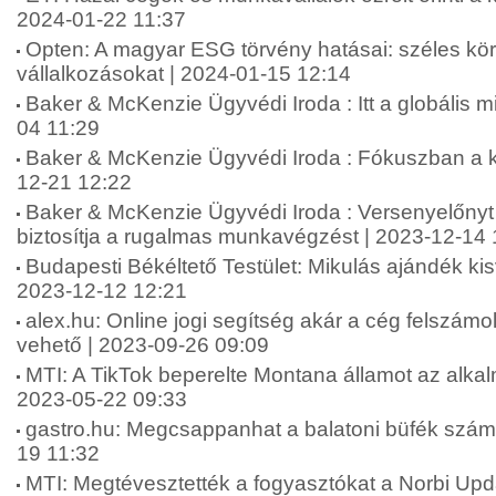
2024-01-22 11:37
Opten: A magyar ESG törvény hatásai: széles körb
vállalkozásokat | 2024-01-15 12:14
Baker & McKenzie Ügyvédi Iroda : Itt a globális
04 11:29
Baker & McKenzie Ügyvédi Iroda : Fókuszban a k
12-21 12:22
Baker & McKenzie Ügyvédi Iroda : Versenyelőnyt 
biztosítja a rugalmas munkavégzést | 2023-12-14 
Budapesti Békéltető Testület: Mikulás ajándék kis
2023-12-12 12:21
alex.hu: Online jogi segítség akár a cég felszámo
vehető | 2023-09-26 09:09
MTI: A TikTok beperelte Montana államot az alkalm
2023-05-22 09:33
gastro.hu: Megcsappanhat a balatoni büfék száma 
19 11:32
MTI: Megtévesztették a fogyasztókat a Norbi Up