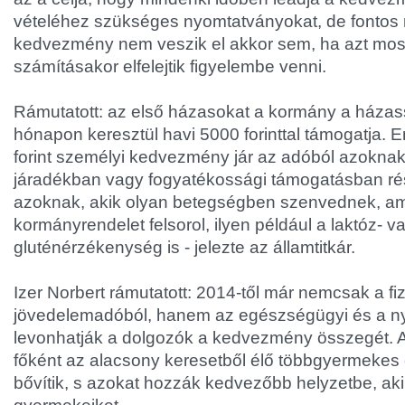
vételéhez szükséges nyomtatványokat, de fontos 
kedvezmény nem veszik el akkor sem, ha azt mos
számításakor elfelejtik figyelembe venni.
Rámutatott: az első házasokat a kormány a házas
hónapon keresztül havi 5000 forinttal támogatja. E
forint személyi kedvezmény jár az adóból azoknak
járadékban vagy fogyatékossági támogatásban ré
azoknak, akik olyan betegségben szenvednek, ame
kormányrendelet felsorol, ilyen például a laktóz- v
gluténérzékenység is - jelezte az államtitkár.
Izer Norbert rámutatott: 2014-től már nemcsak a f
jövedelemadóból, hanem az egészségügyi és a nyu
levonhatják a dolgozók a kedvezmény összegét. 
főként az alacsony keresetből élő többgyermekes 
bővítik, s azokat hozzák kedvezőbb helyzetbe, aki