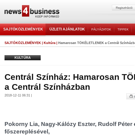
SAJTÓKÖZLEMÉNYEK
ÜZLETI AJÁNLATOK
PÁLYÁZATOK
TIPPEK
SAJTÓKÖZLEMÉNYEK
|
Kultúra
|
Hamarosan TÖKÉLETLENEK a Centrál Színházb
KULTÚRA
Centrál Színház: Hamarosan 
a Centrál Színházban
2018-12-11 06:31 |
Pokorny Lia, Nagy-Kálózy Eszter, Rudolf Péter
főszereplésével,