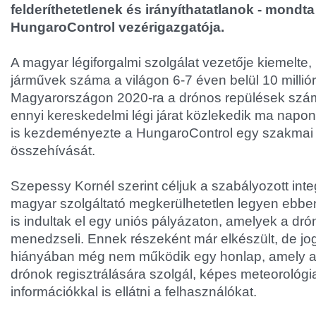
felderíthetetlenek és irányíthatatlanok - mondt
HungaroControl vezérigazgatója.
A magyar légiforgalmi szolgálat vezetője kiemelte, 
járművek száma a világon 6-7 éven belül 10 millió
Magyarországon 2020-ra a drónos repülések száma
ennyi kereskedelmi légi járat közlekedik ma napo
is kezdeményezte a HungaroControl egy szakmai 
összehívását.
Szepessy Kornél szerint céljuk a szabályozott inte
magyar szolgáltató megkerülhetetlen legyen ebben
is indultak el egy uniós pályázaton, amelyek a dró
menedzseli. Ennek részeként már elkészült, de jo
hiányában még nem működik egy honlap, amely am
drónok regisztrálására szolgál, képes meteorológia
információkkal is ellátni a felhasználókat.