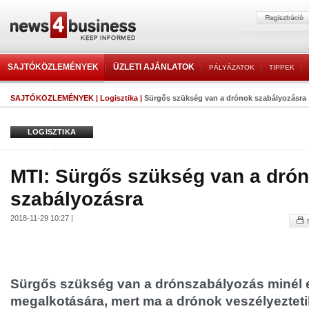
SAJTÓKÖZLEMÉNYEK
ÜZLETI AJÁNLATOK
PÁLYÁZATOK
TIPPEK
SAJTÓKÖZLEMÉNYEK
|
Logisztika
|
Sürgős szükség van a drónok szabályozásra
LOGISZTIKA
MTI: Sürgős szükség van a dró
szabályozásra
2018-11-29 10:27 |
Sürgős szükség van a drónszabályozás minél 
megalkotására, mert ma a drónok veszélyezteti