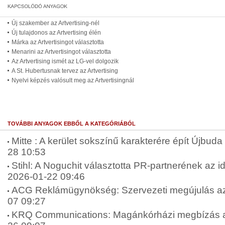
Új szakember az Artvertising-nél
Új tulajdonos az Artvertising élén
Márka az Artvertisingot választotta
Menarini az Artvertisingot választotta
Az Artvertising ismét az LG-vel dolgozik
A St. Hubertusnak tervez az Artvertising
Nyelvi képzés valósult meg az Artvertisingnál
TOVÁBBI ANYAGOK EBBŐL A KATEGÓRIÁBÓL
Mitte : A kerület sokszínű karakterére épít Újbuda 
28 10:53
Stihl: A Noguchit választotta PR-partnerének az 
2026-01-22 09:46
ACG Reklámügynökség: Szervezeti megújulás az
07 09:27
KRQ Communications: Magánkórházi megbízás a