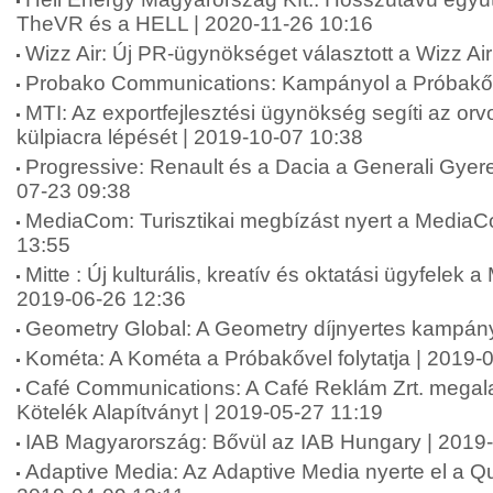
TheVR és a HELL | 2020-11-26 10:16
Wizz Air: Új PR-ügynökséget választott a Wizz Ai
Probako Communications: Kampányol a Próbakő 
MTI: Az exportfejlesztési ügynökség segíti az or
külpiacra lépését | 2019-10-07 10:38
Progressive: Renault és a Dacia a Generali Gyer
07-23 09:38
MediaCom: Turisztikai megbízást nyert a MediaC
13:55
Mitte : Új kulturális, kreatív és oktatási ügyfelek a
2019-06-26 12:36
Geometry Global: A Geometry díjnyertes kampán
Kométa: A Kométa a Próbakővel folytatja | 2019-
Café Communications: A Café Reklám Zrt. megala
Kötelék Alapítványt | 2019-05-27 11:19
IAB Magyarország: Bővül az IAB Hungary | 2019
Adaptive Media: Az Adaptive Media nyerte el a Qub