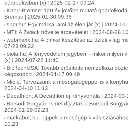
bőrápolásban (x) | 2025-02-17 09:24
Knorr-Bremse: 120 év jövőbe mutató gondolkodás
Bremse | 2025-01-30 09:36
snpr.hu: Egy márka, ami az élen jár (x) | 2024-10
MTI: A Zwack növelte árbevételét | 2024-08-28 1
webmaxx.hu: A címke készítése az üzleti világ mű
07-23 09:32
biola.hu: A fényvédelem jegyben – mikor milyen 
(x) | 2024-07-22 11:40
BioTechUSA: Tovább erősítette nemzetközi pozíc
cégcsoport | 2024-04-17 09:49
Miele: Tervezzünk a mosogatógéppel is a konyha k
2024-04-10 11:13
Decathlon: A Decathlon új irányvonala | 2024-03
Borsodi Sörgyár: Ismét díjazták a Borsodi Sörgyár v
2024-01-19 09:23
markabolt.hu: Tippek a mosógép kiválasztásához 
10:23