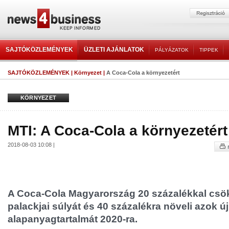
SAJTÓKÖZLEMÉNYEK
ÜZLETI AJÁNLATOK
PÁLYÁZATOK
TIPPEK
SAJTÓKÖZLEMÉNYEK
|
Környezet
|
A Coca-Cola a környezetért
KÖRNYEZET
MTI: A Coca-Cola a környezetért
2018-08-03 10:08 |
A Coca-Cola Magyarország 20 százalékkal csö
palackjai súlyát és 40 százalékra növeli azok ú
alapanyagtartalmát 2020-ra.