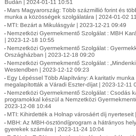
Budán | 2024-01-11 10:51
Mars Magyarország: Több százmillió forint és töb
munka a közösségek szolgálatára | 2024-01-02 1
MTI: Bezárt a Mikulásgyár | 2023-12-21 09:49
Nemzetközi Gyermekmentő Szolgálat : MBH Kar
| 2023-12-18 10:55
Nemzetközi Gyermekmentő Szolgálat : Gyermek
Országházban | 2023-12-18 09:20
Nemzetközi Gyermekmentő Szolgálat : „Mindenki
Westendben | 2023-12-12 09:23
Egy Lépéssel Több Alapítvány: A karitatív munka
megalapították a Váradi Eszter-díjat | 2023-12-11 
Nemzetközi Gyermekmentő Szolgálat : Csodás k
programokkal készül a Nemzetközi Gyermekmentő S
2023-12-08 10:44
MTI: Kihirdették a Holnap városáért díj nyerteseit
MBH: Az MBH-ösztöndíjprogram a hátrányos hely
gyerekek számára | 2023-11-24 10:04