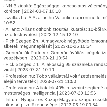
NN Biztosító: Egészséggel kapcsolatos vélemén
körében | 2024-03-07 10:18
szallas.hu: A Szallas.hu Valentin-napi online fel
10:52
Allianz: Allianz otthonbiztosítási kutatás: 10-ből 8
az értékkövetést | 2023-12-15 12:10
Pick Szeged Zrt.: A magyarok négyötöde fontosna
sikerek megünneplését | 2023-10-25 10:54
Generációk Partnere: Generációváltás: cégek tíze
veszélyben | 2023-08-21 10:54
Pick Szeged Zrt.: A lakosság 95 százaléka rends
virslit | 2023-07-31 10:19
Profession.hu: Több vállalatnál volt fizetésemelé
elején tervezték | 2023-07-21 11:50
Profession.hu: A fiatalok 40%-a szerint segítené 
mesterséges intelligencia | 2023-07-20 12:56
Intrum: Nyugat- és Közép-Magyarországon csökk
lakosság fizetőképessége | 2023-06-19 09:54