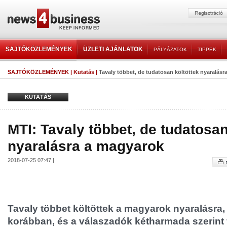
SAJTÓKÖZLEMÉNYEK
ÜZLETI AJÁNLATOK
PÁLYÁZATOK
TIPPEK
SAJTÓKÖZLEMÉNYEK
|
Kutatás
|
Tavaly többet, de tudatosan költöttek nyaralás
KUTATÁS
MTI: Tavaly többet, de tudatosan
nyaralásra a magyarok
2018-07-25 07:47 |
Tavaly többet költöttek a magyarok nyaralásra,
korábban, és a válaszadók kétharmada szerint 