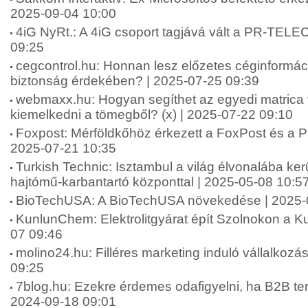
2025-09-04 10:00
4iG NyRt.: A 4iG csoport tagjává vált a PR-TEL
09:25
cegcontrol.hu: Honnan lesz előzetes céginformáci
biztonság érdekében? | 2025-07-25 09:39
webmaxx.hu: Hogyan segíthet az egyedi matrica 
kiemelkedni a tömegből? (x) | 2025-07-22 09:10
Foxpost: Mérföldkőhöz érkezett a FoxPost és a Pa
2025-07-21 10:35
Turkish Technic: Isztambul a világ élvonalába ker
hajtómű-karbantartó központtal | 2025-05-08 10:5
BioTechUSA: A BioTechUSA növekedése | 2025-
KunlunChem: Elektrolitgyárat épít Szolnokon a 
07 09:46
molino24.hu: Filléres marketing induló vállalkoz
09:25
7blog.hu: Ezekre érdemes odafigyelni, ha B2B terül
2024-09-18 09:01