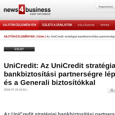
SAJTÓKÖZLEMÉNYEK
ÜZLETI AJÁNLATOK
PÁLYÁZATOK
TIPPEK
SAJTÓKÖZLEMÉNYEK
|
Üzlet
|
Az UniCredit stratégiai bankbiztosítási partnerségre
ÜZLET
UniCredit: Az UniCredit stratégia
bankbiztosítási partnerségre lép
és a Generali biztosítókkal
2018-07-24 15:01 |
Az UniCredit stratégiai bankbiztosítási partners