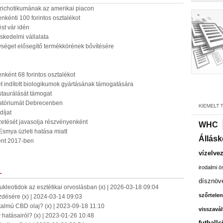
szichotikumának az amerikai piacon
nkénti 100 forintos osztalékot
st vár idén
skedelmi vállalata
ységet elősegítő termékkörének bővítésére
nként 68 forintos osztalékot
ktet indított biologikumok gyártásának támogatására
staurálását támogat
oratóriumát Debrecenben
díjat
izetését javasolja részvényenként
WHC
smya üzleti hatása miatt
Állásk
ent 2017-ben
vízelve
irodalmi 
L
dísznöv
kleotidok az esztétikai orvoslásban (x) | 2026-03-18 09:04
szőrtelen
désére (x) | 2024-03-14 09:03
almú CBD olaj? (x) | 2023-09-18 11:10
visszavál
y hatásairól? (x) | 2023-01-26 10:48
futballc