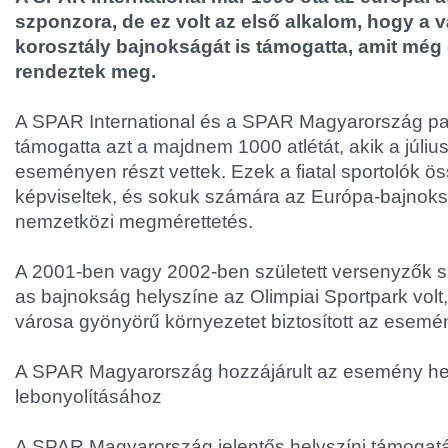
szponzora, de ez volt az első alkalom, hogy a vá
korosztály bajnokságát is támogatta, amit mé
rendeztek meg.
A SPAR International és a SPAR Magyarország p
támogatta azt a majdnem 1000 atlétát, akik a július 
eseményen részt vettek. Ezek a fiatal sportolók 
képviseltek, és sokuk számára az Európa-bajnoksá
nemzetközi megmérettetés.
A 2001-ben vagy 2002-ben született versenyzők s
as bajnokság helyszíne az Olimpiai Sportpark volt
városa gyönyörű környezetet biztosított az esemé
A SPAR Magyarország hozzájárult az esemény hel
lebonyolításához
A SPAR Magyarország jelentős helyszíni támogatás