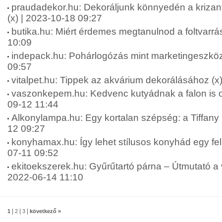
praudadekor.hu: Dekoráljunk könnyedén a krizan
(x) | 2023-10-18 09:27
butika.hu: Miért érdemes megtanulnod a foltvarrás
10:09
indepack.hu: Pohárlogózás mint marketingeszköz
09:57
vitalpet.hu: Tippek az akvárium dekorálásához (x
vaszonkepem.hu: Kedvenc kutyádnak a falon is ott
09-12 11:44
Alkonylampa.hu: Egy kortalan szépség: a Tiffany 
12 09:27
konyhamax.hu: Így lehet stílusos konyhád egy felú
07-11 09:52
ekitoekszerek.hu: Gyűrűtartó párna – Útmutató a 
2022-06-14 11:10
|
|
|
1
2
3
következő »