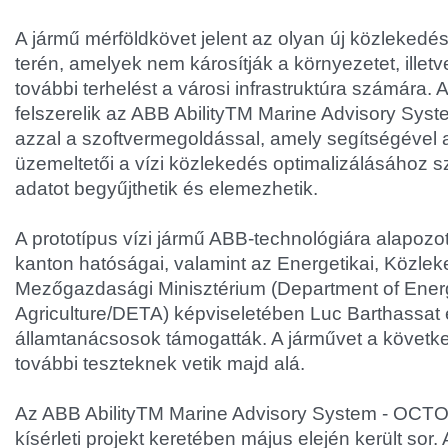
A jármű mérföldkövet jelent az olyan új közlekedés
terén, amelyek nem károsítják a környezetet, illet
további terhelést a városi infrastruktúra számára. 
felszerelik az ABB AbilityTM Marine Advisory Sy
azzal a szoftvermegoldással, amely segítségével a
üzemeltetői a vízi közlekedés optimalizálásához
adatot begyűjthetik és elemezhetik.
A prototípus vízi jármű ABB-technológiára alapozot
kanton hatóságai, valamint az Energetikai, Közlek
Mezőgazdasági Minisztérium (Department of Energ
Agriculture/DETA) képviseletében Luc Barthassat 
államtanácsosok támogatták. A járművet a köve
további teszteknek vetik majd alá.
Az ABB AbilityTM Marine Advisory System - OCTO
kísérleti projekt keretében május elején került s