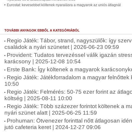
Eurostat: kevesebbet költenek nyaralásra a magyarok az uniós átlagnál
TOVÁBBI ANYAGOK EBBŐL A KATEGÓRIÁBÓL
Regio Játék: Tábor, strand, nagyszülők: így szer
családok a nyári szünetet | 2026-06-23 09:59
Provident: Tudatos tervezéssel válik igazán str
karácsony | 2025-12-08 10:54
Erste Bank: Így költenek a magyarok karácsonyko
Regio Játék: Játékforradalom a magyar felnőttek
10:50
Regio Játék: Felmérés: 50-75 ezer forint az átlag
költség | 2025-08-11 10:00
Regio Játék: Több százezer forintot költenek a 
nyári szünet alatt | 2025-06-25 11:59
Prohuman: Ötvenezer forinttal nőtt átlagosan idé
jutó cafeteria keret | 2024-12-27 09:06