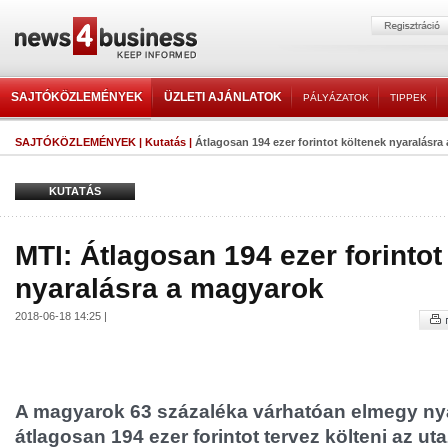
SAJTÓKÖZLEMÉNYEK
ÜZLETI AJÁNLATOK
PÁLYÁZATOK
TIPPEK
SAJTÓKÖZLEMÉNYEK
|
Kutatás
|
Átlagosan 194 ezer forintot költenek nyaralásra
KUTATÁS
MTI: Átlagosan 194 ezer forintot
nyaralásra a magyarok
2018-06-18 14:25 |
A magyarok 63 százaléka várhatóan elmegy nyar
átlagosan 194 ezer forintot tervez költeni az uta