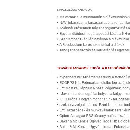
Mit várnak el a munkaadók a diákmunkásokt
NAV: fókuszban a társasági adó, a rehabilitá
A vártnál erősebben bővült a foglalkoztatás
Együttműködési megállapodást kötött a KH 
Szeptember 1-jén lép hatályba a diákmunka
A Facebookon keresnek munkát a diákok
Tandíj finanszírozás és karrierépítés egyszer
TOVÁBBI ANYAGOK EBBŐL A KATEGÓRIÁBÓ
bvpartners.hu: Mit érdemes tudni a tartásdíj
ECORPS Kft.: Februárban életbe lép az új el
EY: Most kell lépniük a hazai cégeknek, ho
: Javulhat a demográfiai helyzet a kétgyer
ICT Európa: Hogyan mondhatunk fel jogszer
szekhelyszolgaltatas.eu: Ezért kiemelten fo
EY: Hazai cégek és munkavállalók ezreit érin
Opten: A magyar ESG törvény hatásai: széles 
Baker & McKenzie Ügyvédi Iroda : Itt a glob
Baker & McKenzie Ügyvédi Iroda : Fókuszban