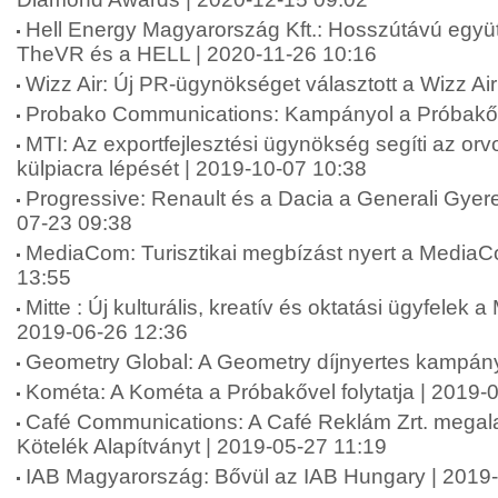
Hell Energy Magyarország Kft.: Hosszútávú együt
TheVR és a HELL | 2020-11-26 10:16
Wizz Air: Új PR-ügynökséget választott a Wizz Ai
Probako Communications: Kampányol a Próbakő 
MTI: Az exportfejlesztési ügynökség segíti az or
külpiacra lépését | 2019-10-07 10:38
Progressive: Renault és a Dacia a Generali Gyer
07-23 09:38
MediaCom: Turisztikai megbízást nyert a MediaC
13:55
Mitte : Új kulturális, kreatív és oktatási ügyfelek a
2019-06-26 12:36
Geometry Global: A Geometry díjnyertes kampán
Kométa: A Kométa a Próbakővel folytatja | 2019-
Café Communications: A Café Reklám Zrt. megala
Kötelék Alapítványt | 2019-05-27 11:19
IAB Magyarország: Bővül az IAB Hungary | 2019