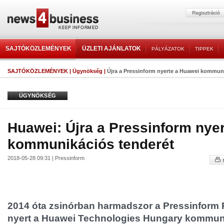
SAJTÓKÖZLEMÉNYEK
ÜZLETI AJÁNLATOK
PÁLYÁZATOK
TIPPEK
SAJTÓKÖZLEMÉNYEK
|
Ügynökség
|
Újra a Pressinform nyerte a Huawei kommun
ÜGYNÖKSÉG
Huawei: Újra a Pressinform nye
kommunikációs tenderét
2018-05-28 09:31 | Pressinform
2014 óta zsinórban harmadszor a Pressinform 
nyert a Huawei Technologies Hungary kommuni