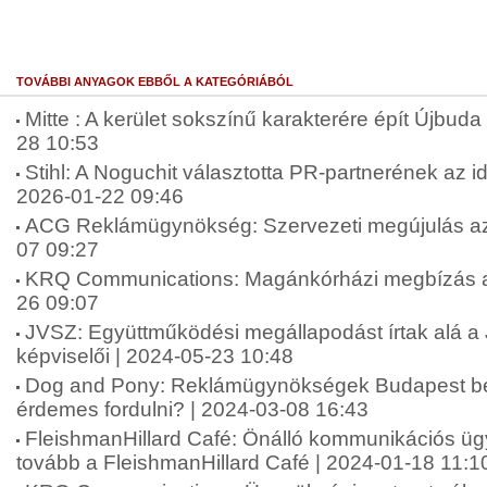
TOVÁBBI ANYAGOK EBBŐL A KATEGÓRIÁBÓL
Mitte : A kerület sokszínű karakterére épít Újbuda 
28 10:53
Stihl: A Noguchit választotta PR-partnerének az 
2026-01-22 09:46
ACG Reklámügynökség: Szervezeti megújulás az
07 09:27
KRQ Communications: Magánkórházi megbízás a
26 09:07
JVSZ: Együttműködési megállapodást írtak alá 
képviselői | 2024-05-23 10:48
Dog and Pony: Reklámügynökségek Budapest be
érdemes fordulni? | 2024-03-08 16:43
FleishmanHillard Café: Önálló kommunikációs ü
tovább a FleishmanHillard Café | 2024-01-18 11:1