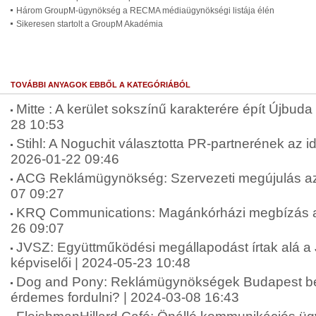
Három GroupM-ügynökség a RECMA médiaügynökségi listája élén
Sikeresen startolt a GroupM Akadémia
TOVÁBBI ANYAGOK EBBŐL A KATEGÓRIÁBÓL
Mitte : A kerület sokszínű karakterére épít Újbuda 
28 10:53
Stihl: A Noguchit választotta PR-partnerének az 
2026-01-22 09:46
ACG Reklámügynökség: Szervezeti megújulás az
07 09:27
KRQ Communications: Magánkórházi megbízás a
26 09:07
JVSZ: Együttműködési megállapodást írtak alá 
képviselői | 2024-05-23 10:48
Dog and Pony: Reklámügynökségek Budapest be
érdemes fordulni? | 2024-03-08 16:43