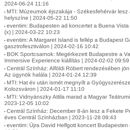
2024-06-24 11:16
MTI: Múzeumok éjszakája - Székesfehérvár lesz 
helyszíne | 2024-05-22 11:50
eventim: Budapesten ad koncertet a Buena Vista 
(x) | 2024-03-22 10:23
eventim: A Margaret Island is fellép a Budapest G
gasztrofesztiválon | 2024-02-16 10:42
BOK Sportcsarnok: Megérkezett Budapestre a V
Immersive Experience kiállítás | 2024-02-02 09:59
Centrál Színház: Alföldi Róbert rendezésében jö
Az ügynök halála | 2024-01-24 12:39
MTI: Hat év után ismét megnyílt a Gyógyszerész
Kolozsváron | 2024-01-17 11:10
MTI: Vidnyánszky Attila marad a Magyar Teátrumi
2023-12-05 10:02
Centrál Színház: December 8-án lesz a Fekete Pé
éves Centrál Színházban | 2023-11-28 09:43
eventim: Újra David Helfgott koncert Budapesten 