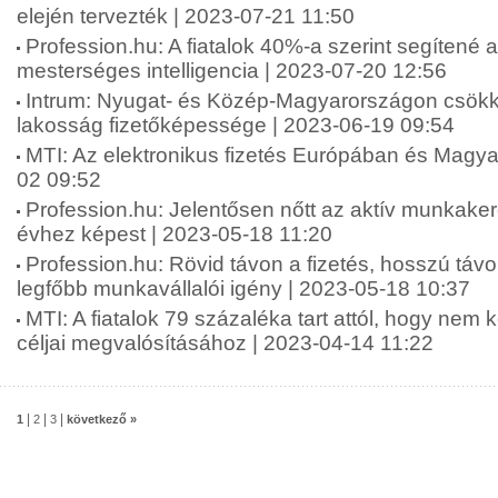
elején tervezték | 2023-07-21 11:50
Profession.hu: A fiatalok 40%-a szerint segítené 
mesterséges intelligencia | 2023-07-20 12:56
Intrum: Nyugat- és Közép-Magyarországon csökk
lakosság fizetőképessége | 2023-06-19 09:54
MTI: Az elektronikus fizetés Európában és Magy
02 09:52
Profession.hu: Jelentősen nőtt az aktív munkake
évhez képest | 2023-05-18 11:20
Profession.hu: Rövid távon a fizetés, hosszú táv
legfőbb munkavállalói igény | 2023-05-18 10:37
MTI: A fiatalok 79 százaléka tart attól, hogy nem 
céljai megvalósításához | 2023-04-14 11:22
|
|
|
1
2
3
következő »