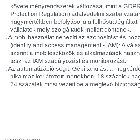
követelményrendszerek változása, mint a GDPR
Protection Regulation) adatvédelmi szabályzat
nagymértékben befolyásolja a felhőstratégiákat, 
vállalatok mely szolgáltatók mellett döntenek.
A mobilhasználat nehezíti az azonosítást és hoz
(identity and access management - IAM): A vál
szerint a mobileszközök és alkalmazások haszn
teszi az IAM szabályozást és monitorozást.
Az automatizáció segít: Gépi tanulást a megkérd
alkalmaz korlátozott mértékben, 18 százalék n
24 százalék most vezeti be a meglévő biztonsá