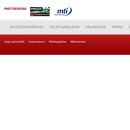
PARTNEREINK
SAJTÓKÖZLEMÉNYEK
ÜZLETI AJÁNLATOK
PÁLYÁZATOK
TIPPEK
Jogi tudnivalók
Impresszum
Médiaajánlat
Webmester