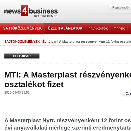
SAJTÓKÖZLEMÉNYEK
ÜZLETI AJÁNLATOK
PÁLYÁZATOK
TIPPEK
SAJTÓKÖZLEMÉNYEK
|
Építőipar
|
A Masterplast részvényenként 12 forint osztalé
ÉPÍTŐIPAR
MTI: A Masterplast részvényenké
osztalékot fizet
2018-05-03 23:51 |
A Masterplast Nyrt. részvényenként 12 forint osz
évi anyavállalati mérlege szerinti eredménytarta