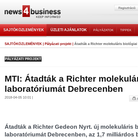
SAJTÓKÖZLEMÉNYEK
ÜZLETI AJÁNLATOK
PÁLYÁZATOK
TIPPEK
SAJTÓKÖZLEMÉNYEK
|
Pályázati projekt
|
Átadták a Richter molekuláris biológiai
PÁLYÁZATI PROJEKT
MTI: Átadták a Richter molekulár
laboratóriumát Debrecenben
2018-04-05 10:01 |
Átadták a Richter Gedeon Nyrt. új molekuláris b
laboratóriumát Debrecenben, az 1,7 milliárdos