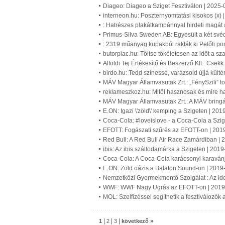
Diageo: Diageo a Sziget Fesztiválon | 2025-
interneon.hu: Poszternyomtatási kisokos (x) 
: Hatrészes plakátkampánnyal hirdeti magát 
Primus-Silva Sweden AB: Egyesült a két své
: 2319 műanyag kupakból rakták ki Petőfi por
butorpiac.hu: Töltse tökéletesen az időt a s
Alföldi Tej Értékesítő és Beszerző Kft.: Csekk
birdo.hu: Tedd színessé, varázsold újjá kültér
MÁV Magyar Államvasutak Zrt.: „FénySzili” t
reklameszkoz.hu: Mitől hasznosak és mire h
MÁV Magyar Államvasutak Zrt.: A MÁV bringá
E.ON: Igazi \'zöld\' kemping a Szigeten | 20
Coca-Cola: #loveislove - a Coca-Cola a Szi
EFOTT: Fogászati szűrés az EFOTT-on | 201
Red Bull: A Red Bull Air Race Zamárdiban |
ibis: Az ibis szállodamárka a Szigeten | 201
Coca-Cola: A Coca-Cola karácsonyi karavánja
E.ON: Zöld oázis a Balaton Sound-on | 2019
Nemzetközi Gyermekmentő Szolgálat : Az id
WWF: WWF Nagy Ugrás az EFOTT-on | 2019
MOL: Szelfizéssel segíthetik a fesztiválozók
|
|
|
1
2
3
következő »