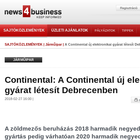
SAJTÓKÖZLEMÉNYEK
ÜZLETI AJÁNLATOK
PÁLYÁZATOK
TIPPEK
SAJTÓKÖZLEMÉNYEK
|
Járműipar
|
A Continental új elektronikai gyárat létesít 
JÁRMŰIPAR
Continental: A Continental új ele
gyárat létesít Debrecenben
2018-02-27 16:00 |
A zöldmezős beruházás 2018 harmadik negyed
gyártás pedig várhatóan 2020 harmadik negye