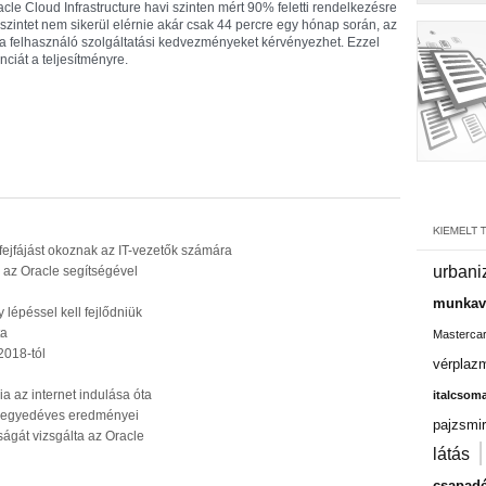
cle Cloud Infrastructure havi szinten mért 90% feletti rendelkezésre
szintet nem sikerül elérnie akár csak 44 percre egy hónap során, az
n a felhasználó szolgáltatási kedvezményeket kérvényezhet. Ezzel
ciát a teljesítményre.
fejfájást okoznak az IT-vezetők számára
urbani
re az Oracle segítségével
munkavá
 lépéssel kell fejlődniük
ta
Masterca
2018-tól
vérplaz
a az internet indulása óta
italcsom
 negyedéves eredményei
pajzsmir
ságát vizsgálta az Oracle
látás
csapadé