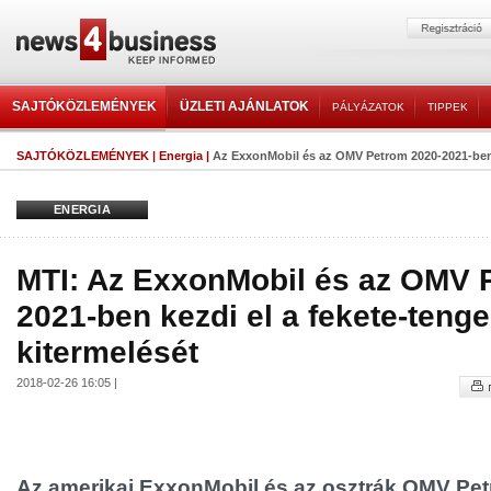
SAJTÓKÖZLEMÉNYEK
ÜZLETI AJÁNLATOK
PÁLYÁZATOK
TIPPEK
SAJTÓKÖZLEMÉNYEK
|
Energia
|
Az ExxonMobil és az OMV Petrom 2020-2021-ben k
ENERGIA
MTI: Az ExxonMobil és az OMV 
2021-ben kezdi el a fekete-tenge
kitermelését
2018-02-26 16:05 |
Az amerikai ExxonMobil és az osztrák OMV Pe