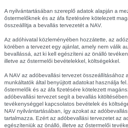
A nyilvántartásában szereplő adatok alapján a m
őstermelőknek és az áfa fizetésére kötelezett m
összeállítja a bevallás tervezetét a NAV.
Az adóhivatal közleményében hozzátette, az adó
körében a tervezet egy ajánlat, amely nem válik 
bevallássá, azt ki kell egészíteni az önálló tevék
illetve az őstermelői bevételekkel, költségekkel.
A NAV az adóbevallási tervezet összeállításához a 
munkáltatók által benyújtott adatokat használja f
őstermelők és az áfa fizetésére kötelezett magá
adóbevallási tervezet segít a bevallás kitöltésében
tevékenységgel kapcsolatos bevételek és költsé
NAV nyilvántartásában, így azokat az adóbevallás
tartalmazza. Ezért az adóbevallási tervezetet az a
egészíteniük az önálló, illetve az őstermelői tevé