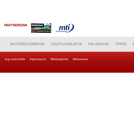
PARTNEREINK
SAJTÓKÖZLEMÉNYEK
ÜZLETI AJÁNLATOK
PÁLYÁZATOK
TIPPEK
Jogi tudnivalók
Impresszum
Médiaajánlat
Webmester