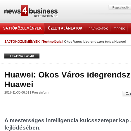
SAJTÓKÖZLEMÉNYEK
ÜZLETI AJÁNLATOK
PÁLYÁZATOK
TIPPEK
SAJTÓKÖZLEMÉNYEK
|
Technológia
|
Okos Város idegrendszert épít a Huawei
TECHNOLÓGIA
Huawei: Okos Város idegrendsze
Huawei
2017-11-30 06:31 | Pressinform
A mesterséges intelligencia kulcsszerepet kap
fejlődésében.