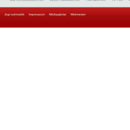
Jogi tudnivalók
Impresszum
Médiaajánlat
Webmester