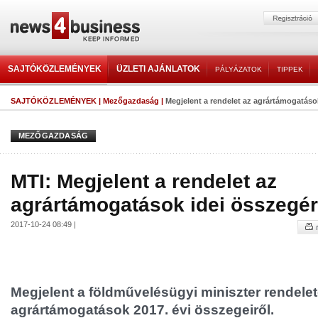
SAJTÓKÖZLEMÉNYEK
ÜZLETI AJÁNLATOK
PÁLYÁZATOK
TIPPEK
SAJTÓKÖZLEMÉNYEK
|
Mezőgazdaság
|
Megjelent a rendelet az agrártámogatáso
MEZŐGAZDASÁG
MTI: Megjelent a rendelet az
agrártámogatások idei összegér
2017-10-24 08:49 |
Megjelent a földművelésügyi miniszter rendele
agrártámogatások 2017. évi összegeiről.