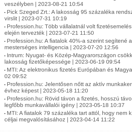
veszélyben | 2023-08-21 10:54
Pick Szeged Zrt.: A lakosság 95 százaléka rends
virslit | 2023-07-31 10:19
Profession.hu: Több vállalatnál volt fizetésemelé
elején tervezték | 2023-07-21 11:50
Profession.hu: A fiatalok 40%-a szerint segítené 
mesterséges intelligencia | 2023-07-20 12:56
Intrum: Nyugat- és Közép-Magyarországon csökk
lakosság fizetőképessége | 2023-06-19 09:54
MTI: Az elektronikus fizetés Európában és Magy
02 09:52
Profession.hu: Jelentősen nőtt az aktív munkake
évhez képest | 2023-05-18 11:20
Profession.hu: Rövid távon a fizetés, hosszú táv
legfőbb munkavállalói igény | 2023-05-18 10:37
MTI: A fiatalok 79 százaléka tart attól, hogy nem 
céljai megvalósításához | 2023-04-14 11:22