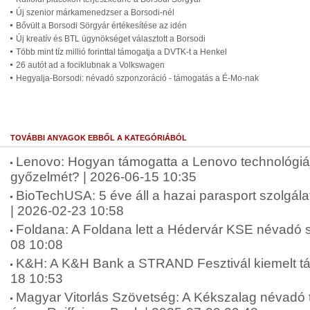
Új szenior márkamenedzser a Borsodi-nél
Bővült a Borsodi Sörgyár értékesítése az idén
Új kreatív és BTL ügynökséget választott a Borsodi
Több mint tíz millió forinttal támogatja a DVTK-t a Henkel
26 autót ad a fociklubnak a Volkswagen
Hegyalja-Borsodi: névadó szponzoráció - támogatás a É-Mo-nak
TOVÁBBI ANYAGOK EBBŐL A KATEGÓRIÁBÓL
Lenovo: Hogyan támogatta a Lenovo technológi
győzelmét? | 2026-06-15 10:35
BioTechUSA: 5 éve áll a hazai parasport szolgá
| 2026-02-23 10:58
Foldana: A Foldana lett a Hédervár KSE névadó 
08 10:08
K&H: A K&H Bank a STRAND Fesztivál kiemelt tá
18 10:53
Magyar Vitorlás Szövetség: A Kékszalag névadó 