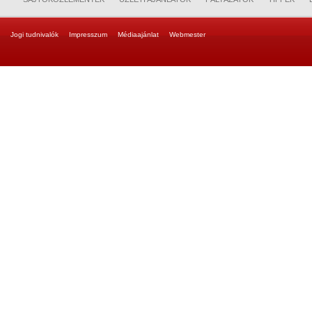
Jogi tudnivalók
Impresszum
Médiaajánlat
Webmester