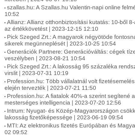
szallas.hu: A Szallas.hu Valentin-napi online fel
10:52
Allianz: Allianz otthonbiztosítási kutatás: 10-ből 8
az értékkövetést | 2023-12-15 12:10
Pick Szeged Zrt.: A magyarok négyötöde fontosna
sikerek megünneplését | 2023-10-25 10:54
Generációk Partnere: Generációváltás: cégek tíze
veszélyben | 2023-08-21 10:54
Pick Szeged Zrt.: A lakosság 95 százaléka rends
virslit | 2023-07-31 10:19
Profession.hu: Több vállalatnál volt fizetésemelé
elején tervezték | 2023-07-21 11:50
Profession.hu: A fiatalok 40%-a szerint segítené 
mesterséges intelligencia | 2023-07-20 12:56
Intrum: Nyugat- és Közép-Magyarországon csökk
lakosság fizetőképessége | 2023-06-19 09:54
MTI: Az elektronikus fizetés Európában és Magy
02 09:52