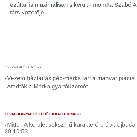
ezúttal is maximálisan sikerült - mondta Szabó A
társ-vezetője.
Vezető háztartásigép-márka tart a magyar piacra
Átadták a Márka gyártóüzemét
TOVÁBBI ANYAGOK EBBŐL A KATEGÓRIÁBÓL
Mitte : A kerület sokszínű karakterére épít Újbuda 
28 10:53