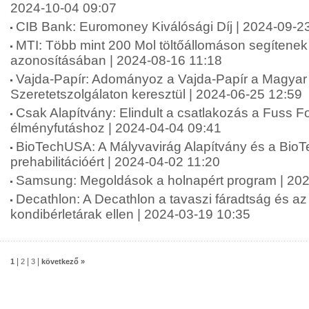
2024-10-04 09:07
CIB Bank: Euromoney Kiválósági Díj | 2024-09-2
MTI: Több mint 200 Mol töltőállomáson segítenek 
azonosításában | 2024-08-16 11:18
Vajda-Papír: Adományoz a Vajda-Papír a Magyar 
Szeretetszolgálaton keresztül | 2024-06-25 12:59
Csak Alapítvány: Elindult a csatlakozás a Fuss 
élményfutáshoz | 2024-04-04 09:41
BioTechUSA: A Mályvavirág Alapítvány és a Bio
prehabilitációért | 2024-04-02 11:20
Samsung: Megoldások a holnapért program | 202
Decathlon: A Decathlon a tavaszi fáradtság és a
kondibérletárak ellen | 2024-03-19 10:35
|
|
|
1
2
3
következő »