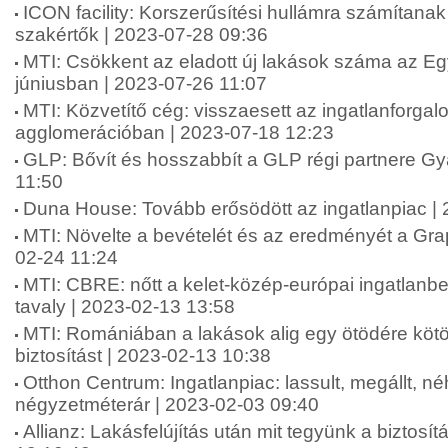
ICON facility: Korszerűsítési hullámra számítanak
szakértők | 2023-07-28 09:36
MTI: Csökkent az eladott új lakások száma az E
júniusban | 2023-07-26 11:07
MTI: Közvetítő cég: visszaesett az ingatlanforgal
agglomerációban | 2023-07-18 12:23
GLP: Bővít és hosszabbít a GLP régi partnere Gy
11:50
Duna House: Tovább erősödött az ingatlanpiac |
MTI: Növelte a bevételét és az eredményét a Grap
02-24 11:24
MTI: CBRE: nőtt a kelet-közép-európai ingatlanbe
tavaly | 2023-02-13 13:58
MTI: Romániában a lakások alig egy ötödére kötö
biztosítást | 2023-02-13 10:38
Otthon Centrum: Ingatlanpiac: lassult, megállt, n
négyzetméterár | 2023-02-03 09:40
Allianz: Lakásfelújítás után mit tegyünk a biztosít