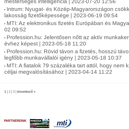
mesterséges intelligencia | 2023-07-20 12:56
Intrum: Nyugat- és Közép-Magyarországon csökk
lakosság fizetőképessége | 2023-06-19 09:54
MTI: Az elektronikus fizetés Európában és Magy
02 09:52
Profession.hu: Jelentősen nőtt az aktív munkake
évhez képest | 2023-05-18 11:20
Profession.hu: Rövid távon a fizetés, hosszú táv
legfőbb munkavállalói igény | 2023-05-18 10:37
MTI: A fiatalok 79 százaléka tart attól, hogy nem 
céljai megvalósításához | 2023-04-14 11:22
|
|
|
1
2
3
következő »
PARTNEREINK