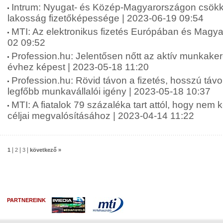
Intrum: Nyugat- és Közép-Magyarországon csökk
lakosság fizetőképessége | 2023-06-19 09:54
MTI: Az elektronikus fizetés Európában és Magy
02 09:52
Profession.hu: Jelentősen nőtt az aktív munkake
évhez képest | 2023-05-18 11:20
Profession.hu: Rövid távon a fizetés, hosszú táv
legfőbb munkavállalói igény | 2023-05-18 10:37
MTI: A fiatalok 79 százaléka tart attól, hogy nem 
céljai megvalósításához | 2023-04-14 11:22
|
|
|
1
2
3
következő »
PARTNEREINK