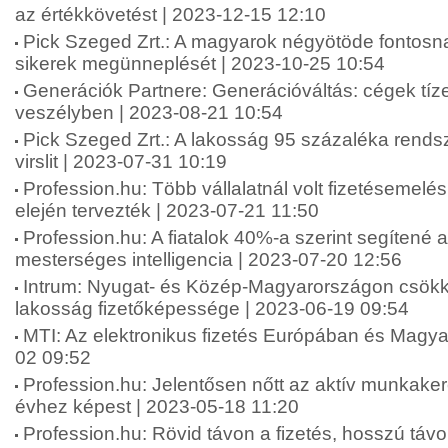
az értékkövetést | 2023-12-15 12:10
Pick Szeged Zrt.: A magyarok négyötöde fontosna
sikerek megünneplését | 2023-10-25 10:54
Generációk Partnere: Generációváltás: cégek tíze
veszélyben | 2023-08-21 10:54
Pick Szeged Zrt.: A lakosság 95 százaléka rends
virslit | 2023-07-31 10:19
Profession.hu: Több vállalatnál volt fizetésemelé
elején tervezték | 2023-07-21 11:50
Profession.hu: A fiatalok 40%-a szerint segítené 
mesterséges intelligencia | 2023-07-20 12:56
Intrum: Nyugat- és Közép-Magyarországon csökk
lakosság fizetőképessége | 2023-06-19 09:54
MTI: Az elektronikus fizetés Európában és Magy
02 09:52
Profession.hu: Jelentősen nőtt az aktív munkake
évhez képest | 2023-05-18 11:20
Profession.hu: Rövid távon a fizetés, hosszú táv