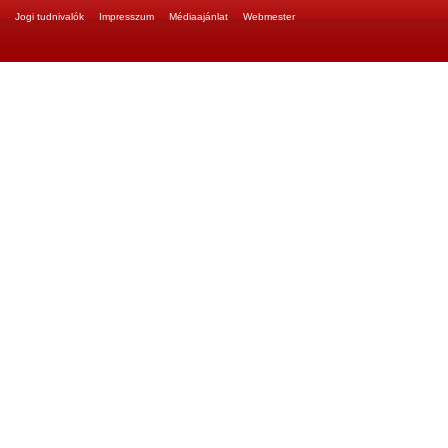
Jogi tudnivalók
Impresszum
Médiaajánlat
Webmester