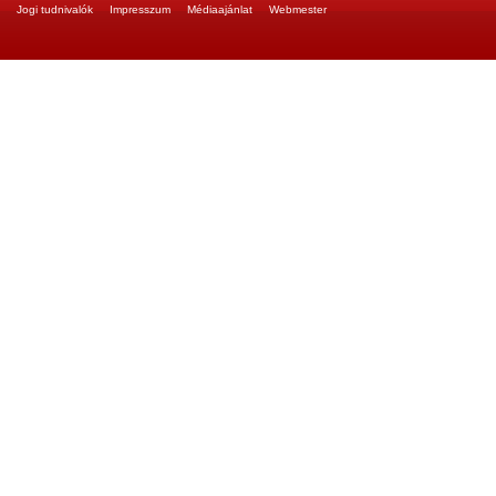
Jogi tudnivalók
Impresszum
Médiaajánlat
Webmester