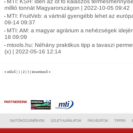
MTI: KSH: idén az öt fő kalászos termésmennyisé
millió tonnát Magyarországon | 2022-10-05 09:42
MTI: FruitVeb: a vártnál gyengébb lehet az európ
09-14 09:37
MTI: AM: a magyar agrárium a nehézségek idején i
18 09:09
mtools.hu: Néhány praktikus tipp a tavaszi perme
(x) | 2022-05-16 12:14
|
|
|
|
« előző
1
2
3
következő »
PARTNEREINK
SAJTÓKÖZLEMÉNYEK
ÜZLETI AJÁNLATOK
PÁLYÁZATOK
TIPPEK