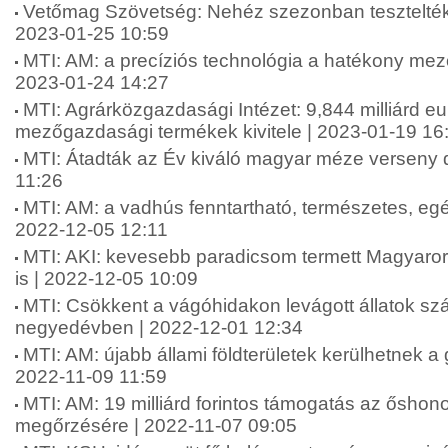
Vetőmag Szövetség: Nehéz szezonban tesztelték
2023-01-25 10:59
MTI: AM: a precíziós technológia a hatékony mező
2023-01-24 14:27
MTI: Agrárközgazdasági Intézet: 9,844 milliárd eu
mezőgazdasági termékek kivitele | 2023-01-19 16
MTI: Átadták az Év kiváló magyar méze verseny dí
11:26
MTI: AM: a vadhús fenntartható, természetes, eg
2022-12-05 12:11
MTI: AKI: kevesebb paradicsom termett Magyaror
is | 2022-12-05 10:09
MTI: Csökkent a vágóhidakon levágott állatok s
negyedévben | 2022-12-01 12:34
MTI: AM: újabb állami földterületek kerülhetnek 
2022-11-09 11:59
MTI: AM: 19 milliárd forintos támogatás az őshonos
megőrzésére | 2022-11-07 09:05