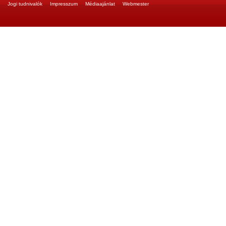
Jogi tudnivalók
Impresszum
Médiaajánlat
Webmester